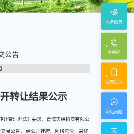
政务服务
青易办
交公告
】
我要投诉
公开转让结果公示
常见问题
转让管理办法》要求，青海天纬拍卖有限公
拍卖交易公告， 经公开挂牌、网络竞价，最终