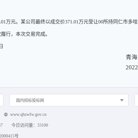
71.01万元。某公司最终以成交价371.01万元受让00所持同仁
效履行，本次交易完成。
日
青海
202
国内招标投标网
www.qhzwfw.gov.cn
47
今日访问量：
33100
000415号