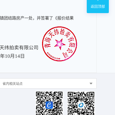
返回顶部
市多哇镇团结路房产一处，并签署了《报价结果
天纬拍卖有限公司
2年10月14日
省内相关站点