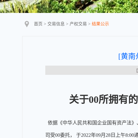
首页
>
交易信息
>
产权交易
>
结果公示
[黄南
【
关于00所拥有
依据《中华人民共和国企业国有资产法》
司受00委托， 于2022年09月28日上