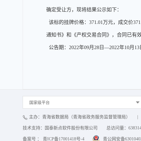
确定受让方，现将结果公示如下：
该标的挂牌价格：371.01万元，成交价3
通知书》和《产权交易合同》，合同已有
公告期：2022年09月28日—2022年10月13
国家级平台
主办：青海省数据局（青海省政务服务监督管理局）
|
技术支持：国泰新点软件股份有限公司
总访问量：
63831
备案号 ： 青ICP备17001418号-4
青公网安备63010402