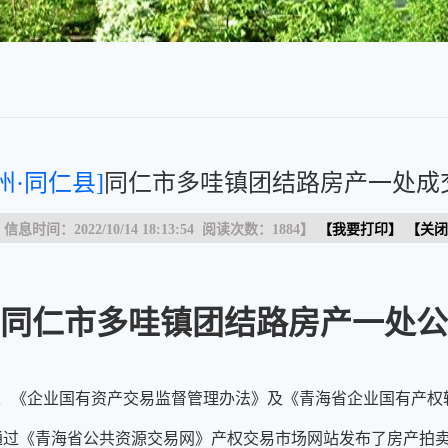
州·同仁县]
同仁市多哇镇团结路房产一处成
 信息时间：2022/10/14 18:13:54 阅读次数：
1884
】
【
我要打印
】 【
关闭
的同仁市多哇镇团结路房产一处
、《企业国有资产交易监督管理办法》及《青海省企业国有产权
午8:00通过《青海省公共资源交易网》产权交易市场网站发布了房产