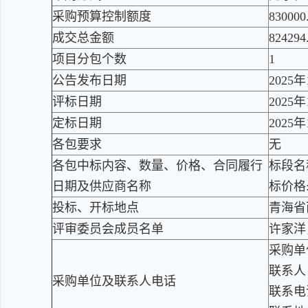
采购预算控制额度
830000
成交总金额
824294
项目分包个数
1
公告发布日期
2025
评标日期
2025
定标日期
2025
各包要求
无
各包中标内容、数量、价格、合同履行
标段名
日期及供应商名称
标价格:8
投标、开标地点
青海省
评审委员会成员名单
许家洋
采购单
联系人
采购单位及联系人电话
联系电话