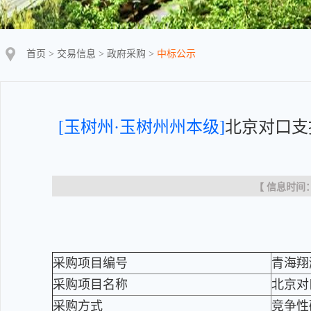
首页
>
交易信息
>
政府采购
>
中标公示
[玉树州·玉树州州本级]
北京对口支
【 信息时间：20
采购项目编号
青海翔瀚
采购项目名称
北京对
采购方式
竞争性