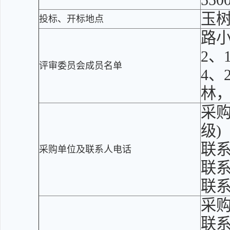
550
玉树
投标、开标地点
路小
2、
评审委员会成员名单
4、
林
采
级)
联
采购单位及联系人电话
联系
联系
采
联