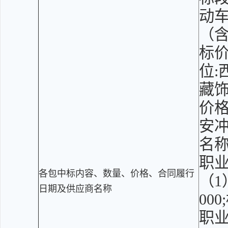
动车
（含
标价
位:
藏饰
价格
安冲
名称
职业
各包中标内容、数量、价格、合同履行
（1
日期及供应商名称
00
职业