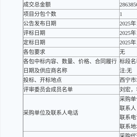
成交总金额
286385
项目分包个数
1
公告发布日期
2025
评标日期
2025
定标日期
2025
各包要求
无
各包中标内容、数量、价格、合同履行
标段名
日期及供应商名称
注:无
投标、开标地点
西宁市
评审委员会成员名单
刘宏，
采购单
联系人
采购单位及联系人电话
联系电话
联系地
采购代