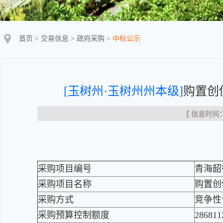
首页
>
交易信息
>
政府采购
>
中标公示
[玉树州·玉树州州本级]
购置创
【 信息时间：20
采购项目编号
青海韶德
采购项目名称
购置创
采购方式
竞争性
采购预算控制额度
286811