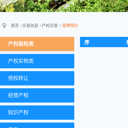
首页
>
交易信息
>
产权交易
>
挂牌竞价
序
产权股权类
产权实物类
债权转让
经营产权
知识产权