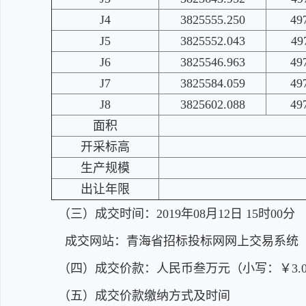
J4
3825555.250
49
J5
3825552.043
49
J6
3825546.963
49
J7
3825584.059
49
J8
3825602.088
49
面积
开采标高
生产规模
出让年限
（三）成交时间：2019年08月12日 15时00分
成交网站：青海省招标投标网网上交易系统
（四）成交价款：人民币叁万元（小写：￥3.
（五）成交价款缴纳方式及时间