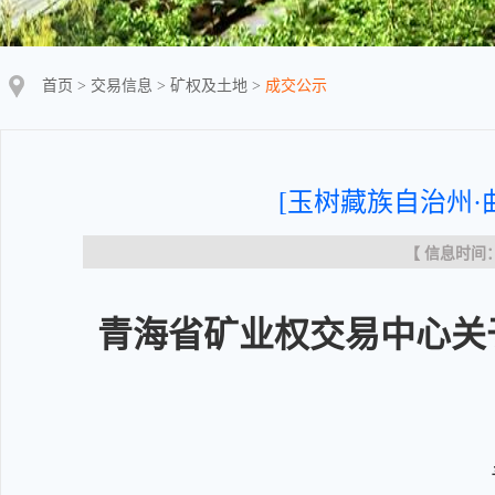
首页
>
交易信息
>
矿权及土地
>
成交公示
[玉树藏族自治州·
【 信息时间：20
青海省矿业权交易中心关