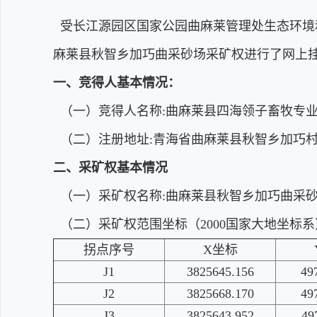
受长江源园区国家公园曲麻莱管理处生态环境和自然资源
麻莱县秋智乡加巧曲采砂场采矿权进行了网上
一、竞得人基本情况：
（一）竞得人名称:曲麻莱县四海领子畜牧专
（二）注册地址:青海省曲麻莱县秋智乡加巧村
二、采矿权基本情况
（一）采矿权名称:曲麻莱县秋智乡加巧曲采
（二）采矿权范围坐标（2000国家大地坐标
拐点序号
X坐标
J1
3825645.156
49
J2
3825668.170
49
J3
3825643.952
49