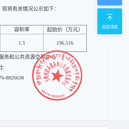
，现将有关情况公示如下：
返回顶部
容积率
起始价（万元）
1.5
196.516
服务和公共资源交易中心
士
76-8826638