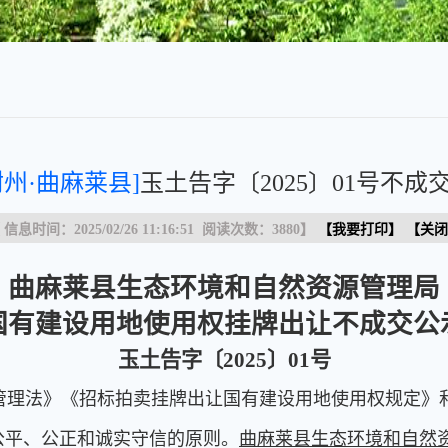
树州·曲麻莱县]
玉土告字〔2025〕01号不成
 信息时间：2025/02/26 11:16:51 阅读次数：
3880
】
【
我要打印
】 【
关闭
曲麻莱县生态环境和自然资源管理局
国有建设用地使用权挂牌出让不成交公
玉土告字〔2025〕01号
理法》《招标拍卖挂牌出让国有建设用地使用权规定》
公平、公正和诚实守信的原则。
曲麻莱县生态环境和自然