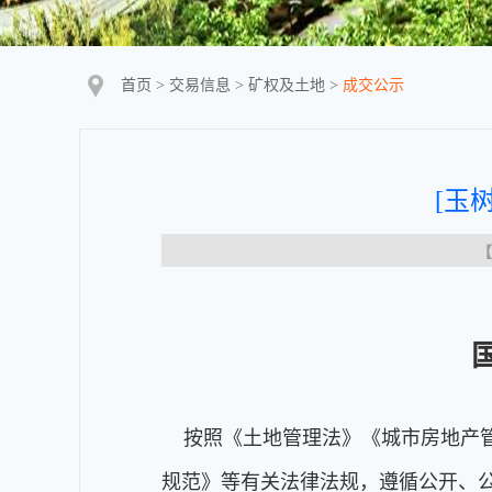
首页
>
交易信息
>
矿权及土地
>
成交公示
[玉
【
按照《土地管理法》《城市房地产管
规范》等有关法律法规，遵循公开、