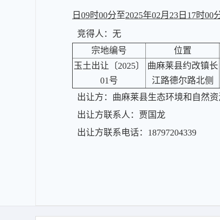
日09时00分
至
2025年02月23日17时00
竞得人：无
宗地编号
位置
玉土出让〔2025〕
曲麻莱县约改镇长
01号
江路德尔路北侧
出让方：
曲麻莱县生态环境和自然资
出让方联系人：
贾国龙
出让方联系电话：
18797204339