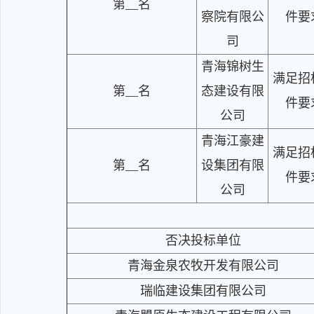
第__名
察院有限公
件要
司
青海锦树生
满足招
第__名
态建设有限
件要
公司
青海江豪建
满足招
第__名
设集团有限
件要
公司
否决投标单位
青海金泉农牧开发有限公司
瑞临建设集团有限公司