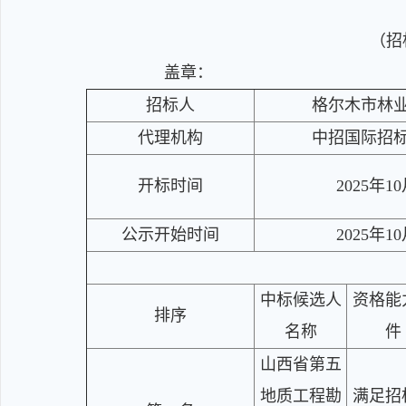
（招标
盖章：
招标人
格尔木市林
代理机构
中招国际招
开标时间
2025年1
公示开始时间
2025年1
中标候选人
资格能
排序
名称
件
山西省第五
地质工程勘
满足招