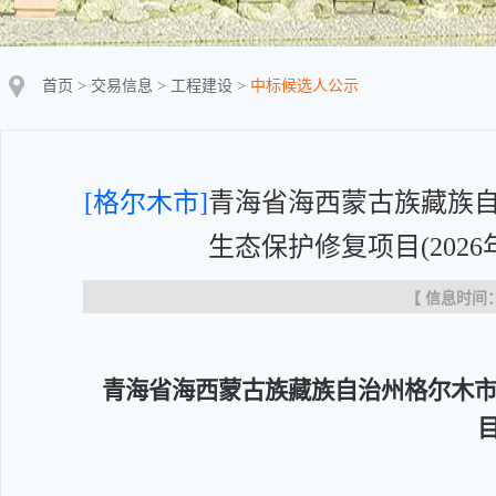
首页
>
交易信息
>
工程建设
>
中标候选人公示
[格尔木市]
青海省海西蒙古族藏族
生态保护修复项目(202
【 信息时间：20
青海省海西蒙古族藏族自治州格尔木
目