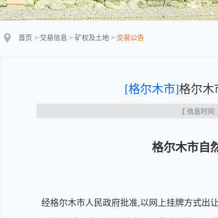
首页
>
交易信息
>
矿权及土地
>
交易公告
[格尔木市]
格尔木
【 信息时间：20
格尔木市自
经格尔木市人民政府批准,以网上挂牌方式出