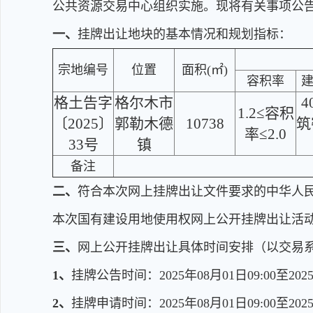
公共资源交易中心组织实施。现将有关事项公
一、
挂牌出让地块的基本情况和规划指标：
宗地编号
位置
面积(㎡)
容积率
格土告字
格尔木市
4
1.2≤容积
〔2025〕
郭勒木德
10738
筑
率≤2.0
33号
镇
备注
二、
符合本次网上挂牌出让文件要求的中华人
本次国有建设用地使用权网上公开挂牌出让活
三、
网上公开挂牌出让具体时间安排（以交易
1、
挂牌公告时间：2025年08月01日09:00至2025
2、
挂牌申请时间：2025年08月01日09:00至2025