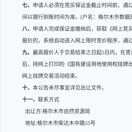
七、
申请人必须在竞买保证金截止时间前，通
间以银行到账时间为准。[户名：格尔木市数据局；开
八、
申请人完成保证金缴纳后，获取《网上竞买
报价的，系统自动进入网上限时竞价程序，通
九、
最高报价人于交易结束之日起5日内，在青
后，持网上打印的《国有建设用地使用权挂牌
网上挂牌交易活动结束。
十、
本公告未尽事宜详见出让文件。
十一、
联系方式
出让方:格尔木市自然资源局
地址:格尔木市柴达木中路55号