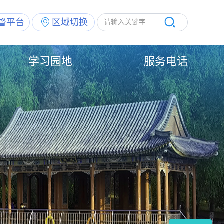
督平台
区域切换
学习园地
服务电话