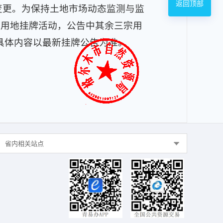
返回顶部
变更。为保持土地市场动态监测与监
宗用地挂牌活动，
公告中其余
三宗用
具体内容以最新挂牌公告为准。
省内相关站点