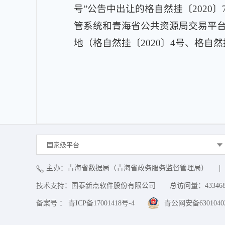
号
”
公告中出让的格自然挂〔
2020
〕
管系统和青海省公共资源局交易平
地
（
格自然挂〔
2020
〕
4
号
、
格自然
国家级平台
主办：青海省数据局（青海省政务服务监督管理局）
|
技术支持：国泰新点软件股份有限公司
总访问量：
43346
备案号 ： 青ICP备17001418号-4
青公网安备63010402