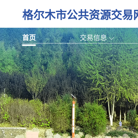
格尔木市公共资源交易
首页
交易信息