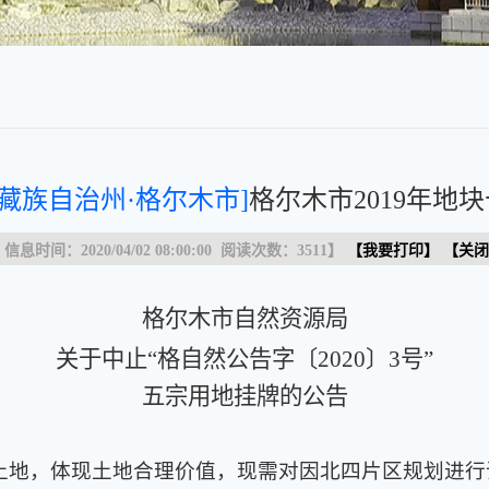
藏族自治州·格尔木市]
格尔木市2019年地
 信息时间：2020/04/02 08:00:00 阅读次数：
3511
】
【
我要打印
】 【
关闭
格尔木市自然资源局
关于中止
“
格自然公告字〔
2020
〕
3
号
”
五宗用地挂牌的公告
土地，体现土地合理价值，现需对
因北四片区规划进行