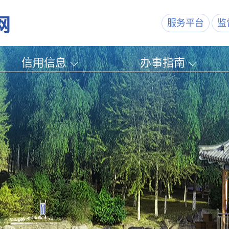
网
服务平台
监
信用信息
办事指南