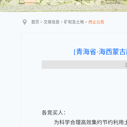
首页
>
交易信息
>
矿权及土地
>
终止公告
[青海省·海西蒙古
【
各竞买人：
为科学合理高效集约节约利用