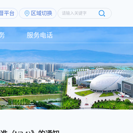
督平台
区域切换
请输入关键字
务
服务电话