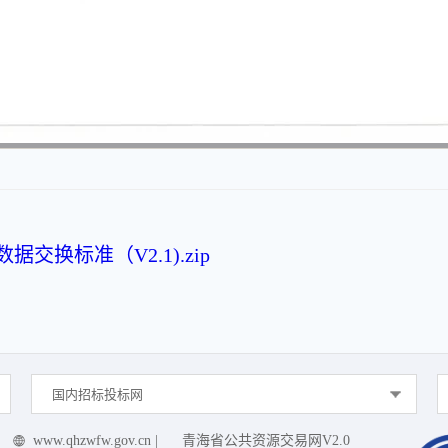
换标准（V2.1).zip
国内招标投标网
www.qhzwfw.gov.cn
|
青海省公共资源交易网V2.0