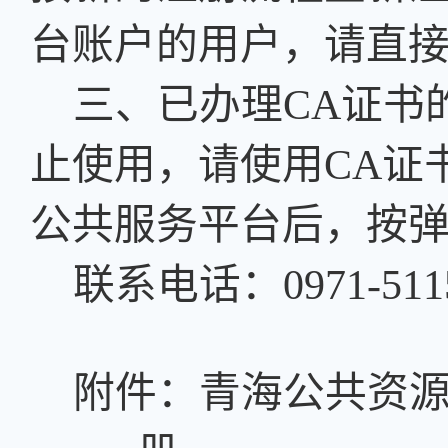
台账户的用户，请直
三、已办理
CA证书
止使用，请使用CA证
公共服务平台后，按
联系电话：
0971-51
附件：青海公共资