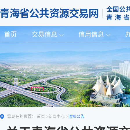
首页
交易信息
信用信息
您现在的位置：
首页
>
新闻中心
>
通知公告