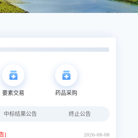
要素交易
药品采购
中标结果公告
终止公告
告]
2026-08-08