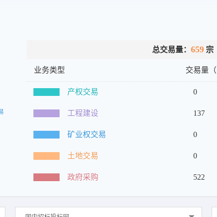
659
总交易量：
宗
业务类型
交易量（
产权交易
0
工程建设
137
矿业权交易
0
土地交易
0
政府采购
522
国内招标投标网