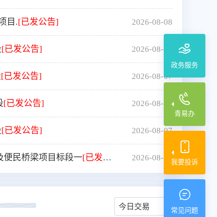
项目.
[已发公告]
2026-08-08
段
[已发公告]
2026-08-07
政务服务
段
[已发公告]
2026-08-07
段
[已发公告]
2026-08-07
青易办
段
[已发公告]
2026-08-07
及便民桥梁项目标段一
[已发公告]
2026-08-07
我要投诉
今日交易
常见问题