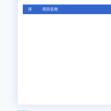
序
项目名称