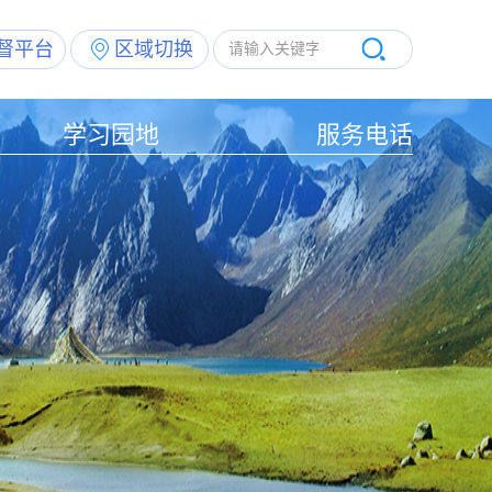
督平台
区域切换
学习园地
服务电话