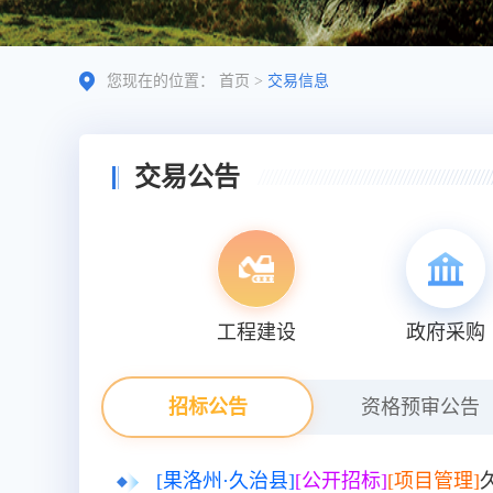
您现在的位置：
首页
>
交易信息
交易公告
工程建设
政府采购
招标公告
资格预审公告
[果洛州·久治县]
[公开招标]
[项目管理]