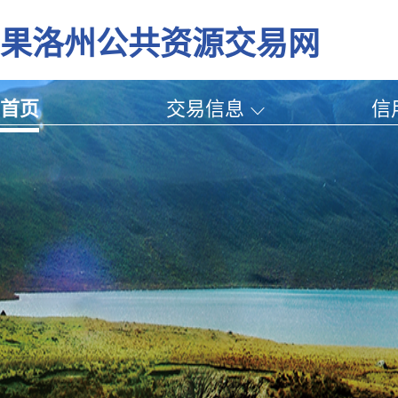
果洛州公共资源交易网
首页
交易信息
信