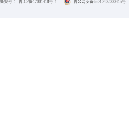
备案号 ： 青ICP备17001418号-4
青公网安备63010402000415号