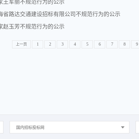
家王军丽不规范行为的公示
海省路达交通建设招标有限公司不规范行为的公示
家赵玉芳不规范行为的公示
1
2
3
4
5
6
7
8
9
上一页
国内招标投标网