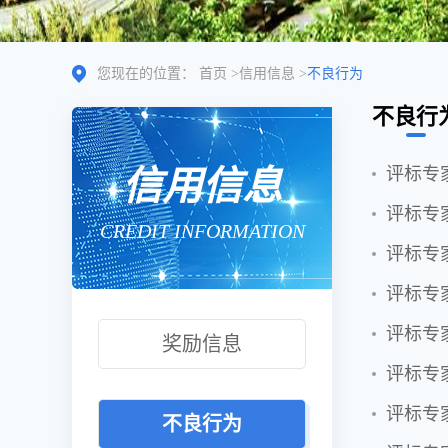
您现在的位置：
首页
>
信用信息
>
不良行为
不良行
信用信息
评标专
评标专
CREDIT INFORMATION
评标专
评标专
评标专
奖励信息
评标专
评标专
不良行为