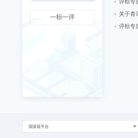
评标专
关于青
一标一评
评标专
国家级平台