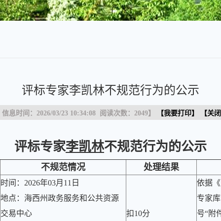
评标专家李凯林不规范行为的公示
 信息时间：2026/03/23 10:34:08 阅读次数：
2049
】
【
我要打印
】 【
关闭
评标专家
李凯林
不规范行为的公示
不规范情况
处理结果
时间：2026年03月11日
依据《
地点：海西州政务服务和公共资源
专家库
交易中心
扣10分
号“附