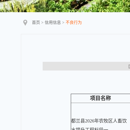
首页
>
信用信息
>
不良行为
【
项目名称
都兰县2026年农牧区人畜饮
水提升工程标段一