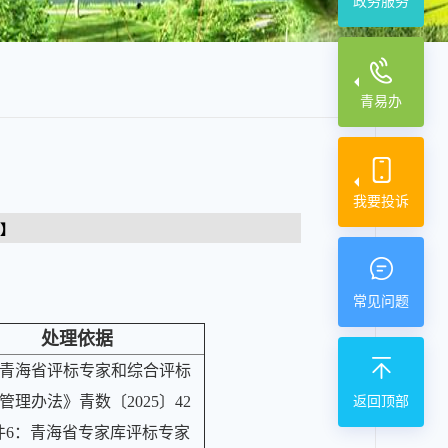
政务服务
青易办
我要投诉
】
常见问题
处理依据
青海省评标专家和综合评标
管理办法》青数〔2025〕42
返回顶部
件6：青海省专家库评标专家