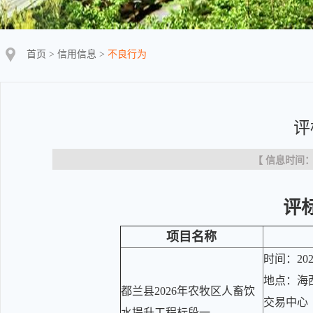
首页
>
信用信息
>
不良行为
评
【 信息时间：20
评
项目名称
时间：202
地点：海
都兰县2026年农牧区人畜饮
交易中心
水提升工程标段一