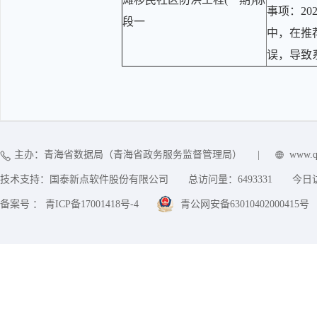
事项：20
段一
中，在推
误，导致
主办：青海省数据局（青海省政务服务监督管理局）
|
www.q
技术支持：国泰新点软件股份有限公司
总访问量：
6493331
今日
备案号 ： 青ICP备17001418号-4
青公网安备63010402000415号