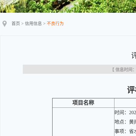
首页
>
信用信息
>
不良行为
【 信息时间：20
评
项目名称
时间：202
地点：黄
事项：省