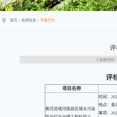
首页
>
信用信息
>
不良行为
评
【 信息时间：20
评
项目名称
时间：202
地点：青
黄河流域河南县区域水污染
事项：20
防治综合治理工程标段三