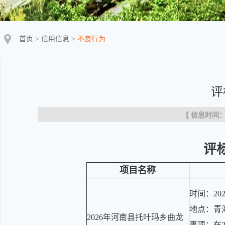
首页
>
信用信息
>
不良行为
评
【 信息时间：20
评
项目名称
时间：202
地点：青
2026年河南县托叶玛乡曲龙
事项：在2