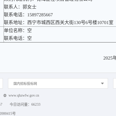
联系人：郭女士
联系电话：15897285667
联系地址：西宁市城西区西关大街130号6号楼10701室
单位名称：空
联系电话：空
2025
国内招标投标网
www.qhzwfw.gov.cn
57
今日访问量：
66233
000415号