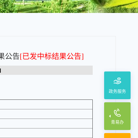
结果公告
[已发中标结果公告]
】
政务服务
青易办