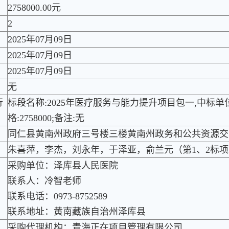
2758000.00元
2
2025年07月09日
2025年07月09日
2025年07月09日
无
行
标段名称:2025年医疗服务与能力提升项目包一,中标
格:2758000;备注:无
同仁县黄南州政府三号楼三楼黄南州政务和公共资源交
朱喜萍，李杰，刘永年，于泽亚，俞兰元（第1、2标
采购单位：泽库县人民医院
联系人：冷智老师
联系电话：0973-8752589
联系地址：黄南藏族自治州泽库县
采购代理机构：青海正在项目管理有限公司