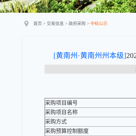
首页
>
交易信息
>
政府采购
>
中标公示
[黄南州·黄南州州本级]
2
【
采购项目编号
采购项目名称
采购方式
采购预算控制额度