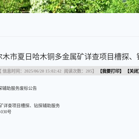
尔木市夏日哈木铜多金属矿详查项目槽探、
 信息时间：2025/06/20 15:02:42 阅读次数：
205
】
【
我要打印
】 【
关闭
探辅助服务废标公告
属矿详查项目槽探、钻探辅助服务
030号