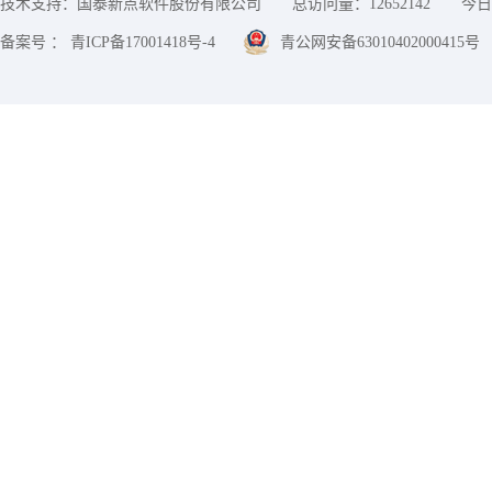
技术支持：国泰新点软件股份有限公司
总访问量：
12652142
今日
备案号 ： 青ICP备17001418号-4
青公网安备63010402000415号