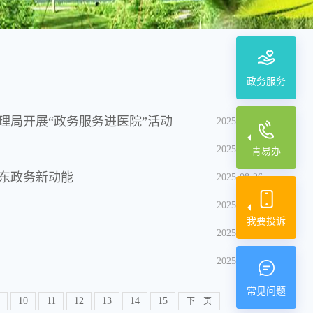
政务服务
理局开展“政务服务进医院”活动
2025-09-09
2025-09-02
青易办
海东政务新动能
2025-08-26
2025-08-18
我要投诉
2025-08-12
2025-08-08
常见问题
10
11
12
13
14
15
下一页