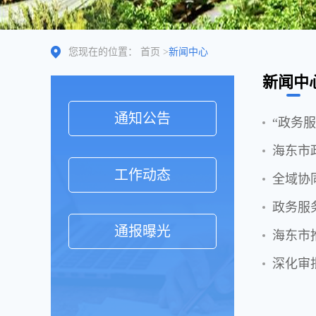
您现在的位置：
首页
>
新闻中心
新闻中
通知公告
“政务
海东市
工作动态
全域协
政务服
通报曝光
海东市
深化审