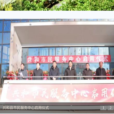
县市民服务中心启用仪式
1
2