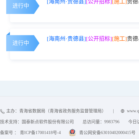
[海南州·贵德县]
[公开招标]
[施工]
贵德
进行中
[海南州·贵德县]
[公开招标]
[施工]
贵德
进行中
主办：青海省数据局（青海省政务服务监督管理局）
|
www.q
技术支持：国泰新点软件股份有限公司
总访问量：
9983796
今日
备案号 ： 青ICP备17001418号-4
青公网安备63010402000415号