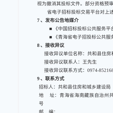
视为撤消其投标文件。部分资格预
省电子招标投标交易平台对上
7
、发布公告地媒介
■ 《中国招标投标公共服务平台》：http
■ 《青海省电子招投标公共服务平台》：h
8
、接收异议
接收异议单位名称：共和县住房
接收异议联系人：王先生
接收异议联系方式：0974-85216
9
、联系方式
招标人：共和县住房和城乡建设局
地 址：青海省海南藏族自治州共
号
邮 编：