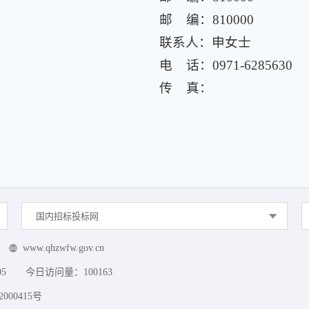
邮 编：810000
联系人：申女士
电 话：0971-6285630
传 真：
国内招标投标网
www.qhzwfw.gov.cn
05
今日访问量：
100163
000415号