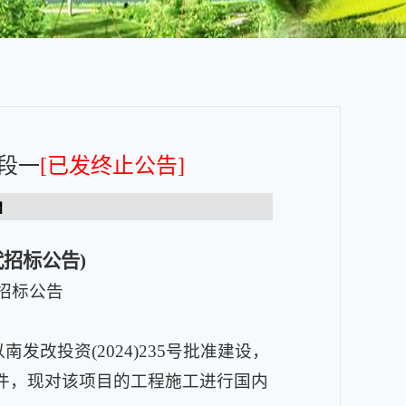
段一
[已发终止公告]
】
代招标公告
)
招标公告
改投资(2024)235号批准建设，
件，现对该项目的工程施工进行国内