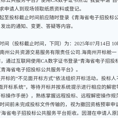
标公共服务平台》使用CA数字证书点击“我要申请”
求申请人到现场领取纸质资料或登记。
起至投标截止时间前应随时登录《青海省电子招投标公共
）发出的通知、变更、答疑等内容。
（投标截止时间，下同）为：2025年07月14日 10
南州公共资源交易服务有限责任公司.海南州开标舱一
，通过互联网使用CA数字证书登录“青海省电子招投
《青海省电子招投标公共服务平台》。
开标的“不见面开标方式”依法组织开标活动。投标
不见面开标系统”，等待开标并按系统提示进行相应的解
开标操作手册》，熟练掌握远程投标、远程解密操作规
时间前未完成投标文件传输的，视为撤回资格预审申请
青海省电子招投标公共服务平台拒收。因潜在申请人原