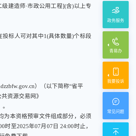
建造师·市政公用工程](含)以上专
政务服务
。潜在投标人可对其中1(具体数量)个标段
青易办
我要投诉
bfw.gov.cn）（以下简称“省平
公共资源交易网》
》。
常见问题
均为本资格预审文件组成部分，必须
2025年07月07日 24:00时止，