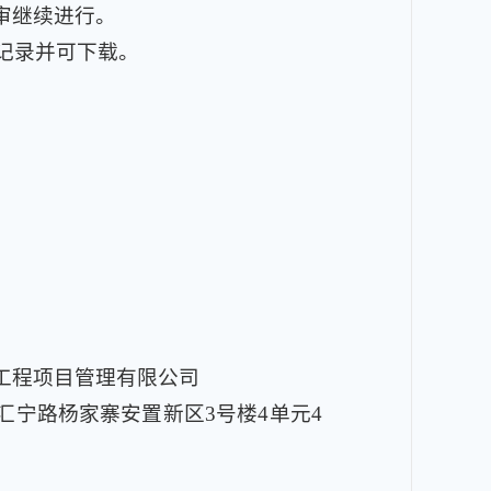
审继续进行。
记录并可下载。
工程项目管理有限公司
汇宁路杨家寨安置新区3号楼4单元4