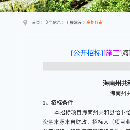
首页
>
交易信息
>
工程建设
>
资格预审
[公开招标]
[施工]
海
【
海南州共
海南州
1
、招标条件
本招标项目海南州共和县恰卜恰镇城
资金来源来自财政。招标人（项目