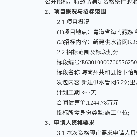
公开招标，特邀请满足资格条件的
2
、项目概况与招标范围
2.1
项目概况
(1)
项目地点：青海省海南藏族自
(2)
招标内容：新建供水管网6.
2.2 招标范围及标段划分
标段编号:E63010000760576250
标段名称:海南州共和县恰卜恰
发包内容:新建供水管网6.2公
计划工期:365天
合同估算价:1244.78万元
投标所需身份类型:施工单位;
3
、申请人资格要求
3.1
本次资格预审要求申请人具备