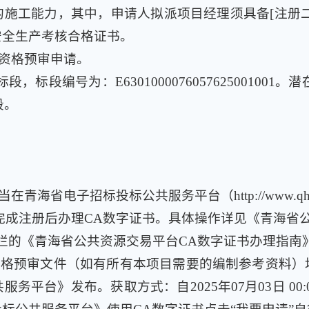
施工能力，其中，申请人拟派项目经理须具备[注册二级
安全生产考核合格证书。
资格预审申请。
，标段编号为：E6301000076057625001001
段。
海省电子招标投标公共服务平台（http://www.qhdzz
，完成注册后办理CA数字证书。具体操作详见《青海省
/）办事指南栏的《青海省公共资源交易平台CA数字证书办理指南
格预审文件（如有所有本项目需要的编制参考资料）
台》发布。获取方式：自2025年07月03日 00:00时至