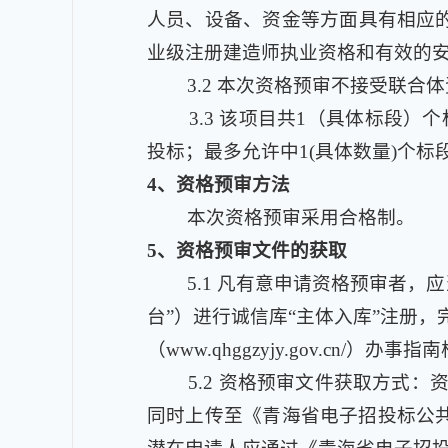
人员、设备、资金等方面具有相应的
业级注册建造师执业资格和有效的
3.2
本次资格预审不接受联合体
3.3
该项目共1（具体标段）个标段
投标；最多允许中1(具体数量)个标
4
、资格预审方法
本次资格预审采用合格制。
5
、资格预审文件的获取
5.1
凡有意申请资格预审者，应当在青
台”）进行诚信库“主体入库”注册
（www.qhggzyjy.gov.cn
5.2
资格预审文件获取方式：资
同时上传至《青海省电子招投标公共服务平