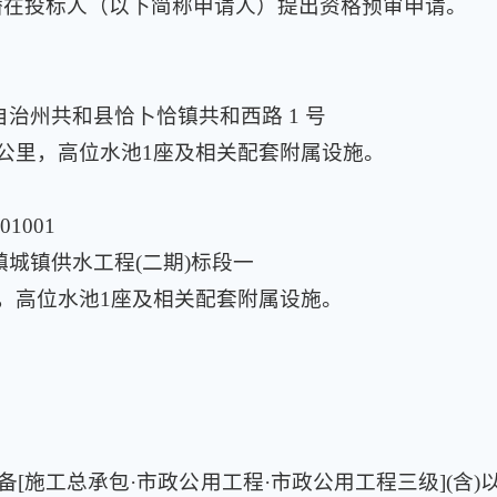
潜在投标人（以下简称申请人）提出资格预审申请。
治州共和县恰卜恰镇共和西路 1 号
2公里，高位水池1座及相关配套附属设施。
01001
镇城镇供水工程(二期)标段一
里，高位水池1座及相关配套附属设施。
[施工总承包·市政公用工程·市政公用工程三级](含)