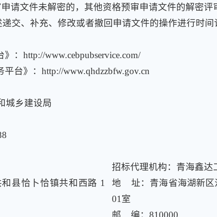
审申请文件未解密的，其他资格预审申请文件的解密评
述递交、补充、修改或者撤回申请文件的操作进行时间
://www.cebpubservice.com/
ttp://www.qhdzzbfw.gov.cn
和城乡建设局
88
招标代理机构：青海鑫达
和县恰卜恰镇共和西路 1
地 址：青海省海湖新区
01室
邮 编：810000