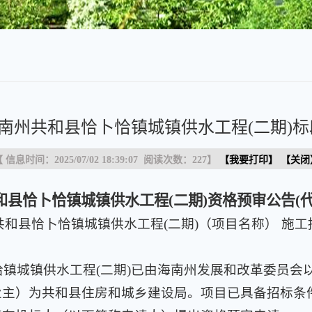
南州共和县恰卜恰镇城镇供水工程(二期)标
 信息时间：2025/07/02 18:39:07 阅读次数：
227
】
【
我要打印
】 【
关闭
和县恰卜恰镇城镇供水工程(二期)
资格预审公告
(
共和县恰卜恰镇城镇供水工程(二期)（项目名称） 施工
镇供水工程(二期)已由海南州发展和改革委员会以南发
业主）为共和县住房和城乡建设局。项目已具备招标条