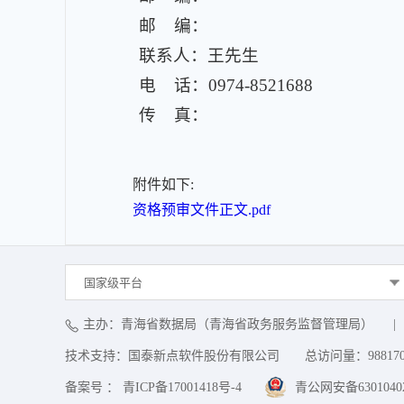
邮 编：
联系人：王先生
电 话：0974-8521688
传 真：
附件如下:
资格预审文件正文.pdf
国家级平台
主办：青海省数据局（青海省政务服务监督管理局）
|
技术支持：国泰新点软件股份有限公司
总访问量：
98817
备案号 ： 青ICP备17001418号-4
青公网安备63010402