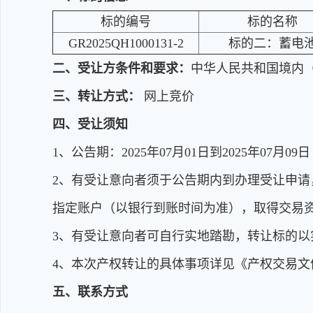
标的编号
标的名称
GR2025QH1000131-2
标的二：蓄电
二、受让方条件和要求：
中华人民共和国境内（
三、转让方式：
网上竞价
四、受让须知
1、公告期：2025年07月01日到2025年07月09日 上午
2、有受让意向者须于公告期内到办理受让申请，提
指定账户（以银行到账时间为准），取得交易
3、有受让意向者可自行实地踏勘，转让标的以
4、本次产权转让的具体事项详见《产权交易
五、联系方式