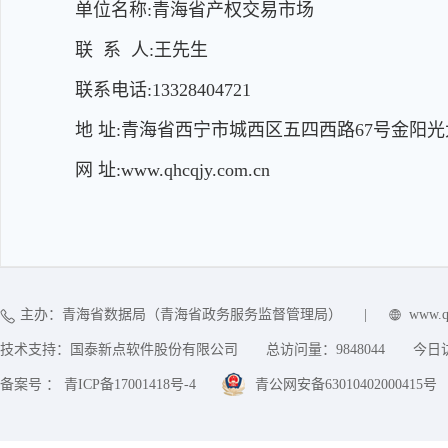
单位名称:青海省产权交易市场
联 系 人:王先生
联系电话:13328404721
地 址:青海省西宁市城西区五四西路67号金阳光
网 址:www.qhcqjy.com.cn
主办：青海省数据局（青海省政务服务监督管理局）
|
www.q
技术支持：国泰新点软件股份有限公司
总访问量：
9848044
今日
备案号 ： 青ICP备17001418号-4
青公网安备63010402000415号