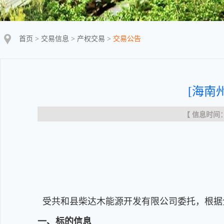
首页
>
交易信息
>
产权交易
>
交易公告
[海南
【 信息时间：20
受共和县柴达木能源开发有限公司委托，根据
一、标的信息