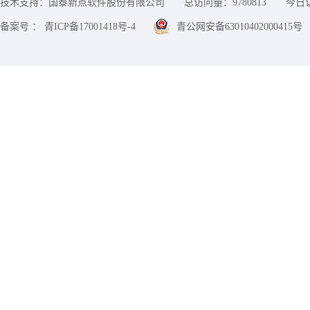
技术支持：国泰新点软件股份有限公司
总访问量：
9780813
今日
备案号 ： 青ICP备17001418号-4
青公网安备63010402000415号