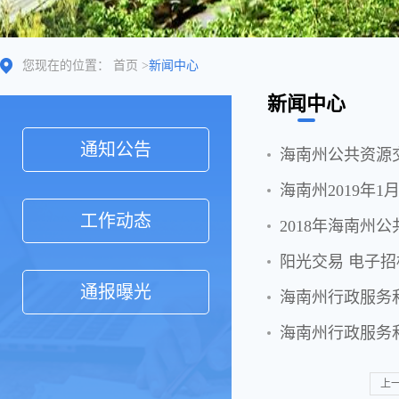
您现在的位置：
首页
>
新闻中心
新闻中心
通知公告
海南州公共资源
海南州2019年
工作动态
2018年海南州
阳光交易 电子
通报曝光
海南州行政服务
海南州行政服务
上