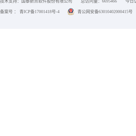
技术支持：国泰新点软件股份有限公司
总访问量：
6695466
今日
备案号 ： 青ICP备17001418号-4
青公网安备63010402000415号